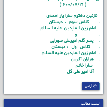
( 1400/07/21)
نازنین دخترم سارا یار احمدی
. کلاس سوم ، دبستان
. امام زین العابدین علیه السلام
. و
. پسر گلم امیرعلی سهرابی
. کلاس اول ، دبستان
. امام زین العابدین علیه السلام
. هزاران آفرین
سارا خانم
آقا امیر علی گل
آرشیو
لیست مطالب