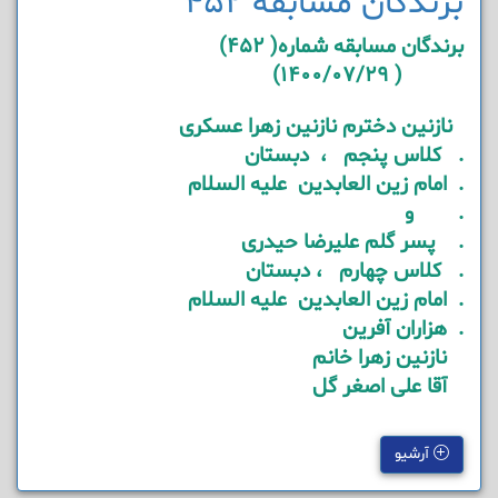
برندگان مسابقه 452
برندگان مسابقه شماره( 452)
( 1400/07/29)
نازنین دخترم نازنین زهرا عسکری
. کلاس پنجم ، دبستان
. امام زین العابدین علیه السلام
. و
. پسر گلم علیرضا حیدری
. کلاس چهارم ، دبستان
. امام زین العابدین علیه السلام
. هزاران آفرین
نازنین زهرا خانم
آقا علی اصغر گل
آرشیو