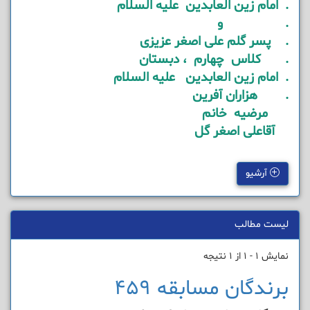
. امام زین العابدین علیه السلام
. و
. پسر گلم علی اصغر عزیزی
. کلاس چهارم ، دبستان
. امام زین العابدین علیه السلام
. هزاران آفرین
مرضیه خانم
آقاعلی اصغر گل
آرشیو
لیست مطالب
نمایش 1 - 1 از 1 نتیجه
برندگان مسابقه 459