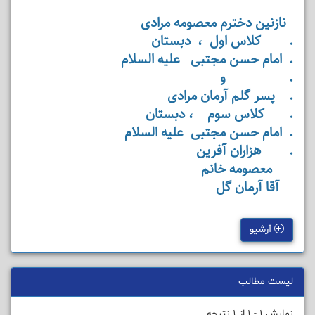
نازنین دخترم معصومه مرادی
. کلاس اول ، دبستان
. امام حسن مجتبی علیه السلام
. و
. پسر گلم آرمان مرادی
. کلاس سوم ، دبستان
. امام حسن مجتبی علیه السلام
. هزاران آفرین
معصومه خانم
آقا آرمان گل
آرشیو
لیست مطالب
نمایش 1 - 1 از 1 نتیجه