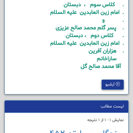
. کلاس سوم ، دبستان
. امام زین العابدین علیه السلام
. و
. پسر گلم محمد صالح عزیزی
. کلاس دوم ، دبستان
. امام زین العابدین علیه السلام
. هزاران آفرین
ساراخانم
آقا محمد صالح گل
آرشیو
لیست مطالب
نمایش 1 - 1 از 1 نتیجه