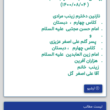
( 1400/08/04)
نازنین دخترم زینب مرادی
. کلاس چهارم ، دبستان
. امام حسن مجتبی علیه السلام
. و
. پسر گلم علی اصغر عزیزی
. کلاس چهارم ، دبستان
. امام زین العابدین علیه السلام
. هزاران آفرین
زینب خانم
آقا علی اصغر گل
آرشیو
لیست مطالب