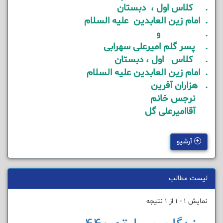
. کلاس اول ، دبستان
. امام زین العابدین علیه السلام
. و
. پسر گلم امیرعلی سهرابی
. کلاس اول ، دبستان
. امام زین العابدین علیه السلام
. هزاران آفرین
نرجس خانم
آقاامیرعلی گل
آرشیو
لیست مطالب
نمایش 1 - 1 از 1 نتیجه