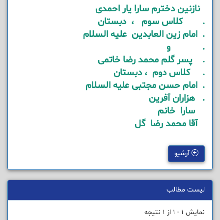
نازنین دخترم سارا یار احمدی
. کلاس سوم ، دبستان
. امام زین العابدین علیه السلام
. و
. پسر گلم محمد رضا خاتمی
. کلاس دوم ، دبستان
. امام حسن مجتبی علیه السلام
. هزاران آفرین
سارا خانم
آقا محمد رضا گل
آرشیو
لیست مطالب
نمایش 1 - 1 از 1 نتیجه