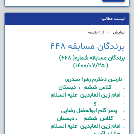
لیست مطالب
نمایش 1 - 1 از 1 نتیجه
برندگان مسابقه 448
برندگان مسابقه شماره( 448)
( 1400/07/25)
نازنین دخترم زهرا حیدری
. کلاس ششم ، دبستان
. امام زین العابدین علیه السلام
. و
. پسر گلم ابوالفضل رضایی
. کلاس ششم ، دبستان
. امام زین العابدین علیه السلام