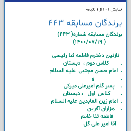
نمایش 1 - 1 از 1 نتیجه
برندگان مسابقه 443
برندگان مسابقه شماره( 443)
( 1400/07/19)
نازنین دخترم فاطمه ثنا رئیسی
. کلاس دوم ، دبستان
. امام حسن مجتبی علیه السلام
. و
. پسر گلم امیرعلی میرکی
. کلاس اول ، دبستان
. امام زین العابدین علیه السلام
. هزاران آفرین
فاطمه ثنا خانم
آقا امیر علی گل