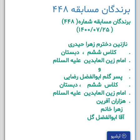
برندگان مسابقه 448
برندگان مسابقه شماره( 448)
( 1400/07/25)
نازنین دخترم زهرا حیدری
. کلاس ششم ، دبستان
. امام زین العابدین علیه السلام
. و
. پسر گلم ابوالفضل رضایی
. کلاس ششم ، دبستان
. امام زین العابدین علیه السلام
. هزاران آفرین
زهرا خانم
آقا ابوالفضل گل
آرشیو