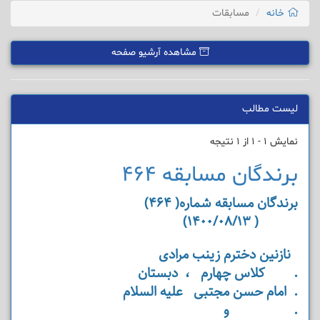
خانه
مسابقات
مشاهده آرشیو صفحه
لیست مطالب
نمایش 1 - 1 از 1 نتیجه
برندگان مسابقه 464
برندگان مسابقه شماره( 464)
( 1400/08/13)
نازنین دخترم زینب مرادی
. کلاس چهارم ، دبستان
. امام حسن مجتبی علیه السلام
. و