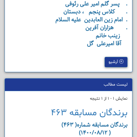
. پسر گلم امیر علی رئوفی
. کلاس پنجم ، دبستان
. امام زین العابدین علیه السلام
. هزاران آفرین
زینب خانم
آقا امیرعلی گل
آرشیو
لیست مطالب
نمایش 1 - 1 از 1 نتیجه
برندگان مسابقه 463
برندگان مسابقه شماره( 463)
( 1400/08/12)