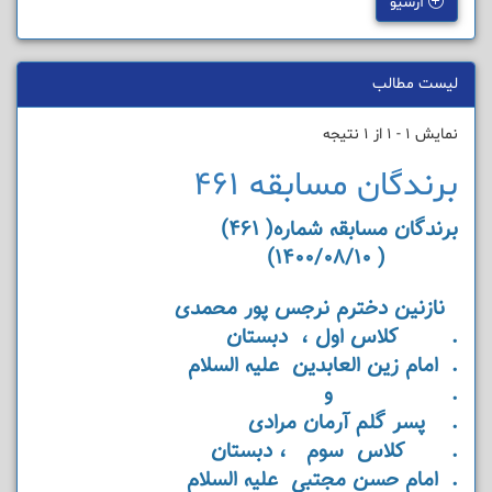
آرشیو
لیست مطالب
نمایش 1 - 1 از 1 نتیجه
برندگان مسابقه 461
برندگان مسابقه شماره( 461)
( 1400/08/10)
نازنین دخترم نرجس پور محمدی
. کلاس اول ، دبستان
. امام زین العابدین علیه السلام
. و
. پسر گلم آرمان مرادی
. کلاس سوم ، دبستان
. امام حسن مجتبی علیه السلام