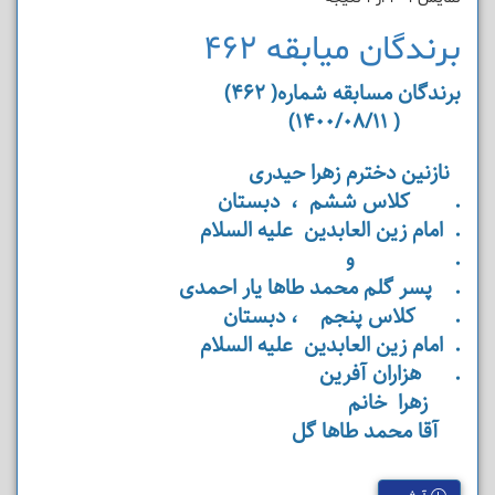
برندگان میابقه 462
برندگان مسابقه شماره( 462)
( 1400/08/11)
نازنین دخترم زهرا حیدری
. کلاس ششم ، دبستان
. امام زین العابدین علیه السلام
. و
. پسر گلم محمد طاها یار احمدی
. کلاس پنجم ، دبستان
. امام زین العابدین علیه السلام
. هزاران آفرین
زهرا خانم
آقا محمد طاها گل