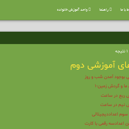
 با ما
راهنما
واحد آموزش خانواده
ای آموزشی دوم
ی بوجود آمدن شب و روز
ما و گردش زمین-1
ش ربع در ساعت
ش نیم در ساعت
سوم اعداددیجیتالی
 اعدادسه رقمی با کارت