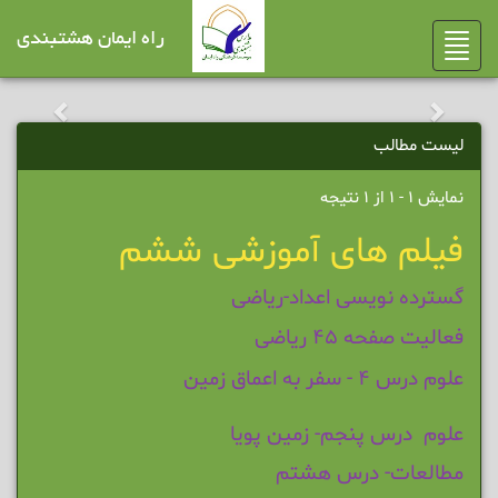
راه ایمان هشتبندی
Toggle
navigation
لیست مطالب
نمایش 1 - 1 از 1 نتیجه
فیلم های آموزشی ششم
گسترده نویسی اعداد-ریاضی
فعالیت صفحه 45 ریاضی
علوم
درس 4 - سفر به اعماق زمین
علوم درس پنجم- زمین پویا
مطالعات- درس هشتم