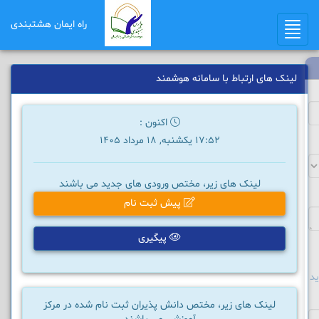
راه ایمان هشتبندی
Toggle
navigation
لینک های ارتباط با سامانه هوشمند
اکنون :
17:52 یکشنبه, 18 مرداد 1405
لینک های زیر، مختص ورودی های جدید می باشند
پیش ثبت نام
پیگیری
د
لینک های زیر، مختص دانش پذیران ثبت نام شده در مرکز